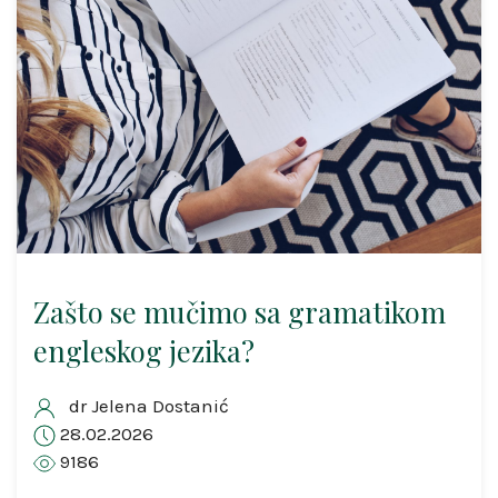
Zašto se mučimo sa gramatikom
engleskog jezika?
dr Jelena Dostanić
28.02.2026
9186