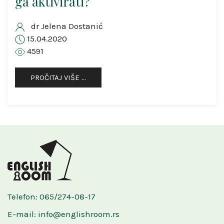
ga aktivirati?
dr Jelena Dostanić
15.04.2020
4591
PROČITAJ VIŠE …
Telefon: 065/274-08-17
E-mail: info@englishroom.rs