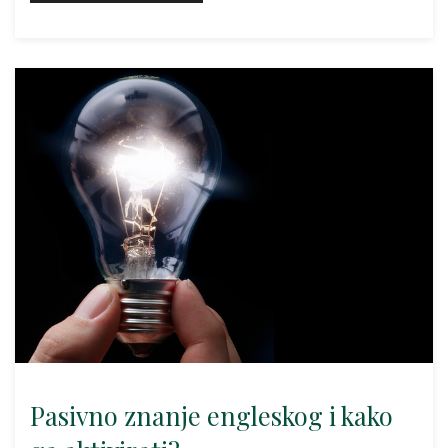
Pasivno znanje engleskog i kako