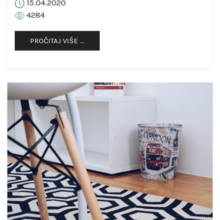
15.04.2020
4284
PROČITAJ VIŠE …