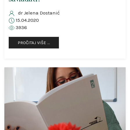
dr Jelena Dostanić
15.04.2020
3936
PROČITAJ VIŠE …