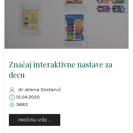
Značaj interaktivne nastave za
decu
dr Jelena Dostanić
15.04.2020
3683
PROČITAJ VIŠE …