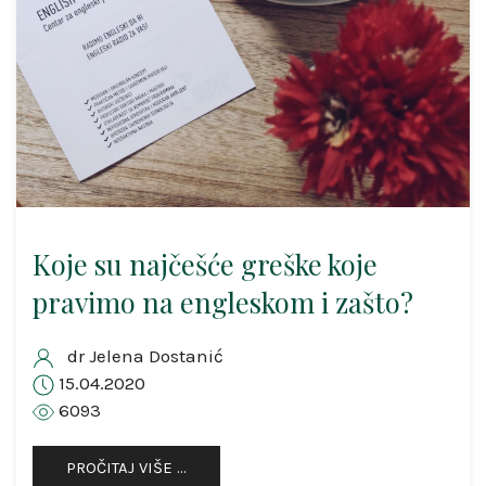
Koje su najčešće greške koje
pravimo na engleskom i zašto?
dr Jelena Dostanić
15.04.2020
6093
PROČITAJ VIŠE …