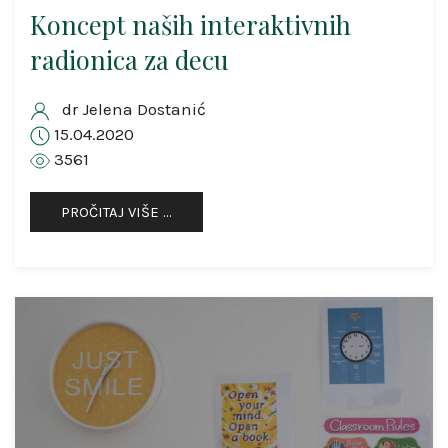
Koncept naših interaktivnih
radionica za decu
dr Jelena Dostanić
15.04.2020
3561
PROČITAJ VIŠE …