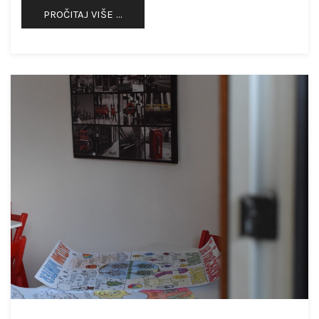
PROČITAJ VIŠE …