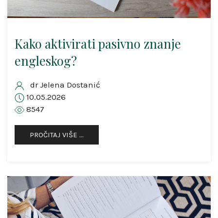
Kako aktivirati pasivno znanje
engleskog?
dr Jelena Dostanić
10.05.2026
8547
PROČITAJ VIŠE …