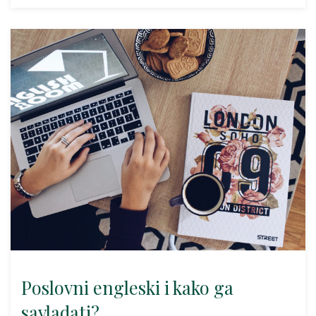
Poslovni engleski i kako ga
savladati?