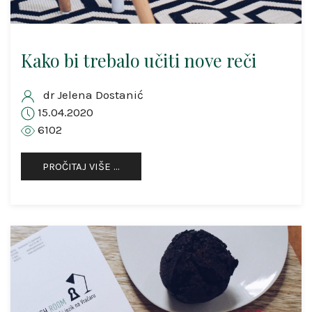
Kako bi trebalo učiti nove reči
dr Jelena Dostanić
15.04.2020
6102
PROČITAJ VIŠE …