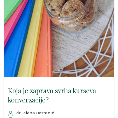
Koja je zapravo svrha kurseva
konverzacije?
dr Jelena Dostanić